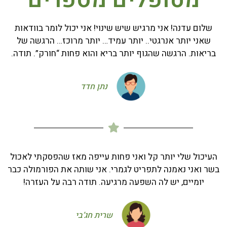
מטופלים מספרים
שלום עדנה! אני מרגיש שיש שינוי! אני יכול לומר בוודאות
שאני יותר אנרגטי.. יותר עמיד… יותר מרוכז… הרגשה של
בריאות. הרגשה שהגוף יותר בריא והוא פחות “חורק”. תודה.
נתן חדד
העיכול שלי יותר קל ואני פחות עייפה מאז שהפסקתי לאכול
בשר ואני נאמנה לתפריט לגמרי. אני שותה את הפורמולה כבר
יומיים, יש לה השפעה מרגיעה. תודה רבה על העזרה!
שרית חג’בי