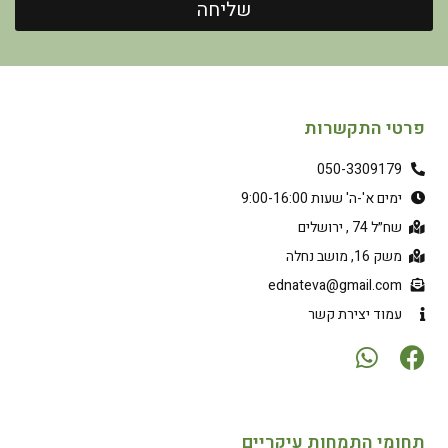
שליחה
פרטי התקשרות
050-3309179
ימים א'-ה' שעות 9:00-16:00
שח״ל 74 , ירושלים
משק 16, מושב נחלה
ednateva@gmail.com
עמוד יצירת קשר
תחומי התמחות עיקריים