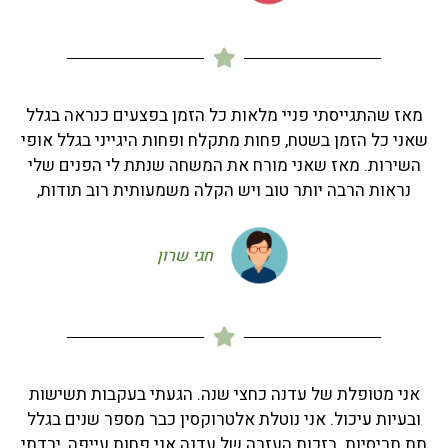
מאז שהתגייסתי פניי מלאות כל הזמן בפצעים כנראה בגלל
שאני כל הזמן בשטח, פחות מתקלח ופחות היגייני בגלל אופי
השירות. מאז שאני מורח את המשחה שנתת לי הפנים שלי
נראות הרבה יותר טוב ויש הקלה משמעותית רוב תודות,
חגי שרון
אני מטופלת של עדנה כחצי שנה. הגעתי בעקבות תשישות
ובעיות עיכול. אני נוטלת אלטרוקסין כבר מספר שנים בגלל
תת תריסיות. בזכות העזרה של עדנה אני פחות עייפה, ירדתי