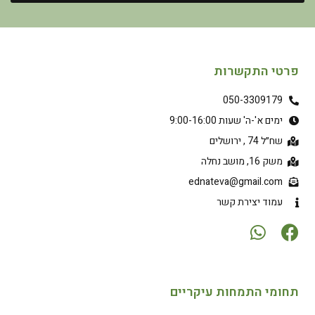
פרטי התקשרות
050-3309179
ימים א'-ה' שעות 9:00-16:00
שח״ל 74 , ירושלים
משק 16, מושב נחלה
ednateva@gmail.com
עמוד יצירת קשר
תחומי התמחות עיקריים