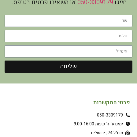
חייגו
050-3309179
או השאירו פרטים בטופס.
שליחה
פרטי התקשרות
050-3309179
ימים א'-ה' שעות 9:00-16:00
שח״ל 74 , ירושלים