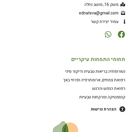
משק 16, מושב נחלה
ednateva@gmail.com
עמוד יצירת קשר
תחומי התמחות עיקריים
נטורופתיה בריאות טבעית ודיקור סיני
רפואת צמחים, ארומתרפיה ופרחי באך
רפואת הנפש והרגש
קוסמטיקה ומרקחות טבעיות
הצהרת נגישות